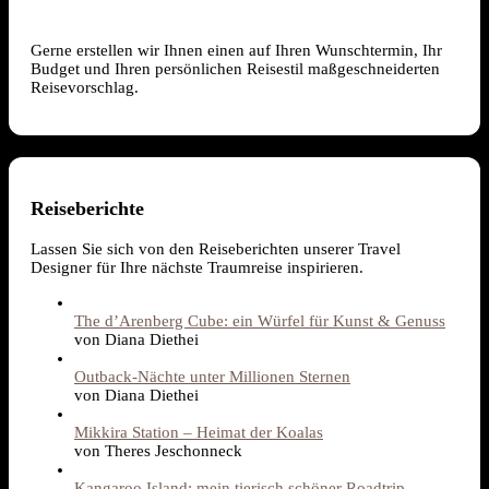
Gerne erstellen wir Ihnen einen auf Ihren Wunschtermin, Ihr
Budget und Ihren persönlichen Reisestil maßgeschneiderten
Reisevorschlag.
Reiseberichte
Lassen Sie sich von den Reiseberichten unserer Travel
Designer für Ihre nächste Traumreise inspirieren.
The d’Arenberg Cube: ein Würfel für Kunst & Genuss
von Diana Diethei
Outback-Nächte unter Millionen Sternen
von Diana Diethei
Mikkira Station – Heimat der Koalas
von Theres Jeschonneck
Kangaroo Island: mein tierisch schöner Roadtrip