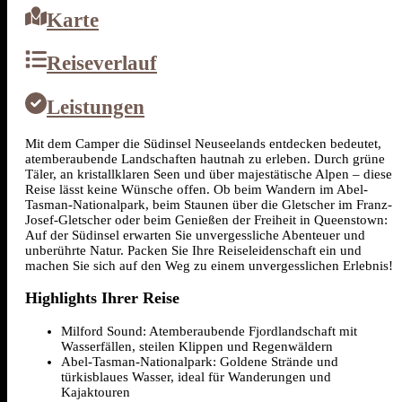
Karte
Reiseverlauf
Leistungen
Mit dem Camper die Südinsel Neuseelands entdecken bedeutet,
atemberaubende Landschaften hautnah zu erleben. Durch grüne
Täler, an kristallklaren Seen und über majestätische Alpen – diese
Reise lässt keine Wünsche offen. Ob beim Wandern im Abel-
Tasman-Nationalpark, beim Staunen über die Gletscher im Franz-
Josef-Gletscher oder beim Genießen der Freiheit in Queenstown:
Auf der Südinsel erwarten Sie unvergessliche Abenteuer und
unberührte Natur. Packen Sie Ihre Reiseleidenschaft ein und
machen Sie sich auf den Weg zu einem unvergesslichen Erlebnis!
Highlights Ihrer Reise
Milford Sound: Atemberaubende Fjordlandschaft mit
Wasserfällen, steilen Klippen und Regenwäldern
Abel-Tasman-Nationalpark: Goldene Strände und
türkisblaues Wasser, ideal für Wanderungen und
Kajaktouren