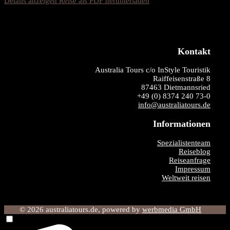
Details anzeigen
Reise als PDF herunterladen
Kontakt
Australia Tours c/o InStyle Touristik
Raiffeisenstraße 8
87463 Dietmannsried
+49 (0) 8374 240 73-0
info@australiatours.de
Informationen
Spezialistenteam
Reiseblog
Reiseanfrage
Impressum
Weltweit reisen
© 2026 australiatours.de, powered by
werbmedia GmbH