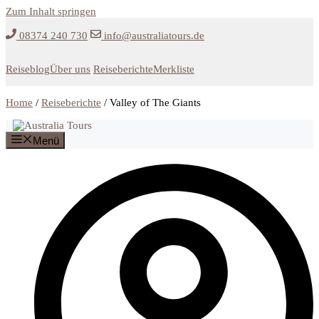
Zum Inhalt springen
08374 240 730
info@australiatours.de
Reiseblog
Über uns
Reiseberichte
Merkliste
Home
/
Reiseberichte
/
Valley of The Giants
Menü