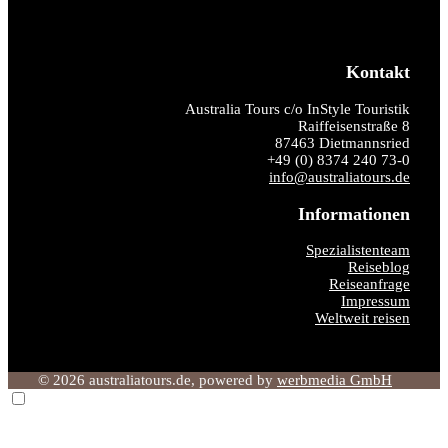
Kontakt
Australia Tours c/o InStyle Touristik
Raiffeisenstraße 8
87463 Dietmannsried
+49 (0) 8374 240 73-0
info@australiatours.de
Informationen
Spezialistenteam
Reiseblog
Reiseanfrage
Impressum
Weltweit reisen
© 2026 australiatours.de, powered by
werbmedia GmbH