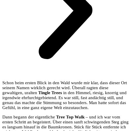
Schon beim ersten Blick in den Wald wurde mir klar, dass dieser Ort
seinem Namen wirklich gerecht wird. Überall ragten diese
gewaltigen, uralten
Tingle Trees
in den Himmel, riesig, knorrig und
irgendwie ehrfurchtgebietend. Es war still, fast andächtig still, und
genau das machte die Stimmung so besonders. Man hatte sofort das
Gefühl, in eine ganz eigene Welt einzutauchen.
Dann begann der eigentliche
Tree Top Walk
– und ich war vom
ersten Schritt an begeistert. Über einen sanft schwingenden Steg ging
es langsam hinauf in die Baumkronen. Stück für Stück entfernte ich