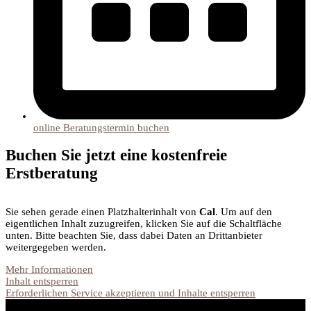
online Beratungstermin buchen
Buchen Sie jetzt eine kostenfreie
Erstberatung
Sie sehen gerade einen Platzhalterinhalt von
Cal
. Um auf den
eigentlichen Inhalt zuzugreifen, klicken Sie auf die Schaltfläche
unten. Bitte beachten Sie, dass dabei Daten an Drittanbieter
weitergegeben werden.
Mehr Informationen
Inhalt entsperren
Erforderlichen Service akzeptieren und Inhalte entsperren