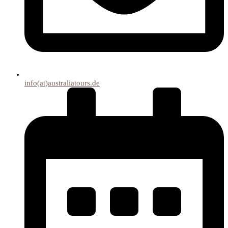
info(at)australiatours.de